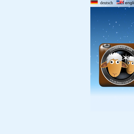
engl
deutsch