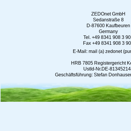
ZEDOnet GmbH
Sedanstraße 8
D-87600 Kaufbeuren
Germany
Tel. +49 8341 908 3 9
Fax +49 8341 908 3 9
E-Mail: mail (a) zedonet (pu
HRB 7805 Registergericht 
UstId-Nr.DE-81345214
Geschäftsführung: Stefan Donhauser,